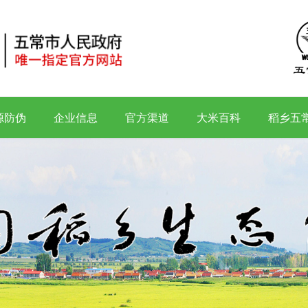
源防伪
企业信息
官方渠道
大米百科
稻乡五