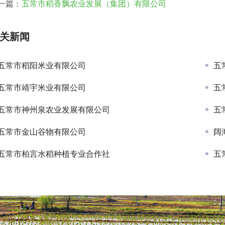
一篇：
五常市稻香飘农业发展（集团）有限公司
关新闻
五常市稻阳米业有限公司
五
五常市靖宇米业有限公司
五
五常市神州泉农业发展有限公司
五
五常市金山谷物有限公司
阔
五常市柏言水稻种植专业合作社
五