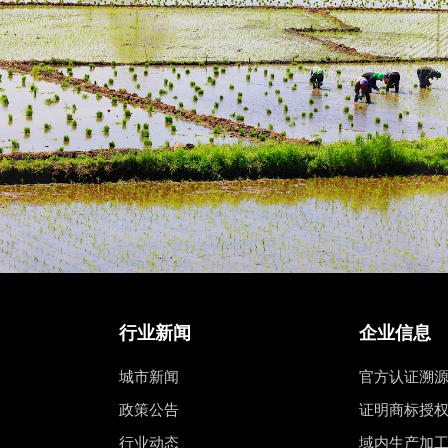
行业新闻
企业信息
城市新闻
官方认证溯
政策公告
证明商标授
行业动态
域内生产加