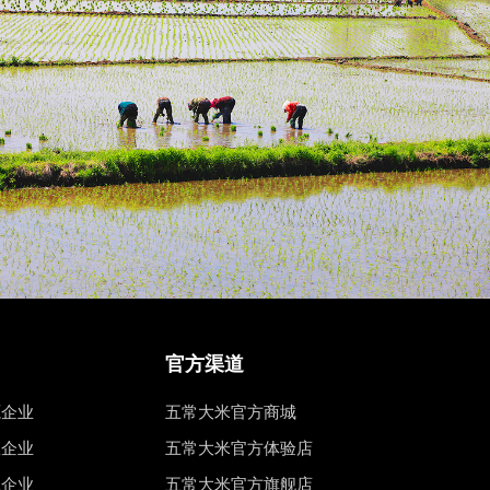
官方渠道
源企业
五常大米官方商城
权企业
五常大米官方体验店
工企业
五常大米官方旗舰店