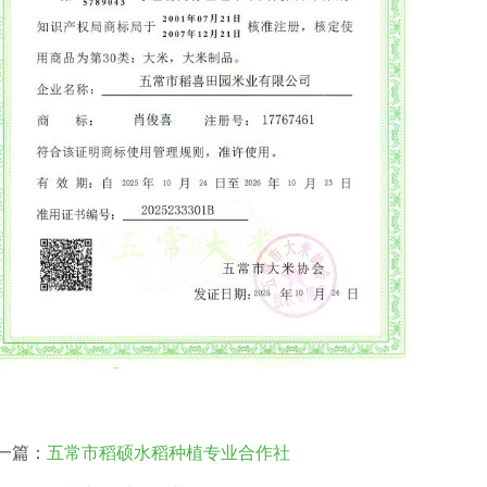
一篇：
五常市稻硕水稻种植专业合作社