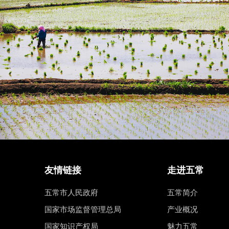
友情链接
走进五常
五常市人民政府
五常简介
国家市场监督管理总局
产业概况
国家知识产权局
魅力五常