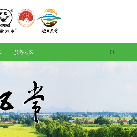
常
服务专区