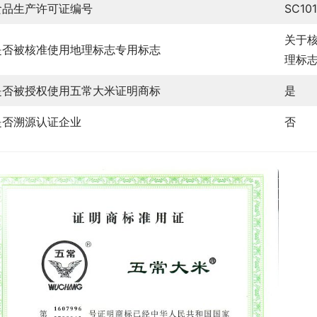
食品生产许可证编号
SC10
关于
是否被核准使用地理标志专用标志
理标志
是否被授权使用五常大米证明商标
是
是否溯源认证企业
否