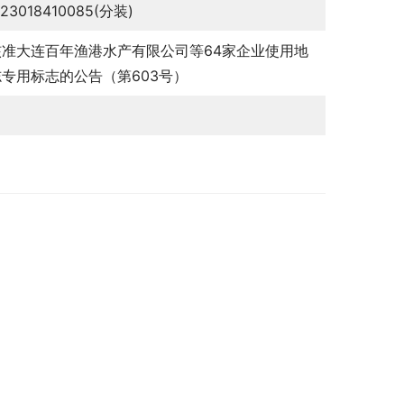
123018410085(分装)
核准大连百年渔港水产有限公司等64家企业使用地
专用标志的公告（第603号）