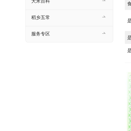
大米百科
稻乡五常
服务专区