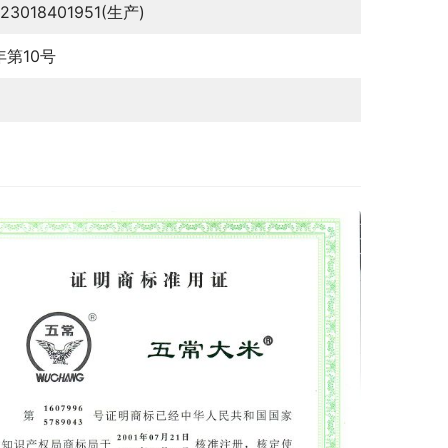
123018401951(生产)
年第10号