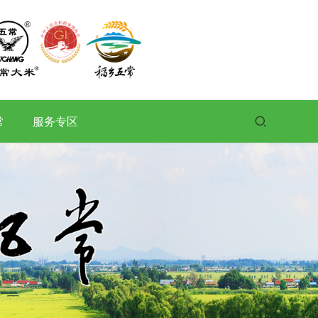
常
服务专区