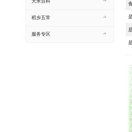
大米百科
稻乡五常
服务专区