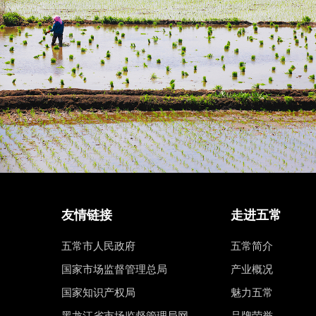
友情链接
走进五常
五常市人民政府
五常简介
国家市场监督管理总局
产业概况
国家知识产权局
魅力五常
黑龙江省市场监督管理局网
品牌荣誉