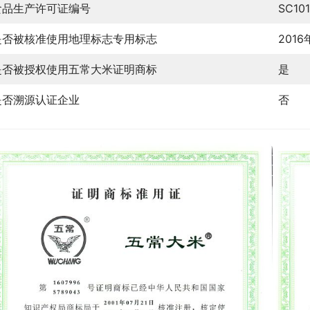
食品生产许可证编号
SC10
是否被核准使用地理标志专用标志
2016
是否被授权使用五常大米证明商标
是
是否溯源认证企业
否