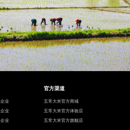
官方渠道
源企业
五常大米官方商城
权企业
五常大米官方体验店
工企业
五常大米官方旗舰店