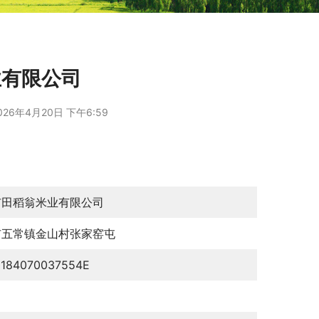
业有限公司
026年4月20日 下午6:59
市田稻翁米业有限公司
市五常镇金山村张家窑屯
0184070037554E