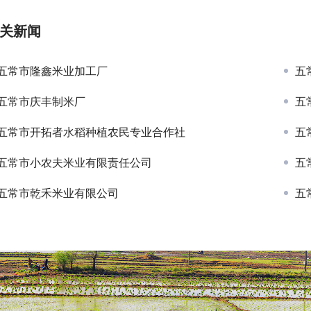
关新闻
五常市隆鑫米业加工厂
五
五常市庆丰制米厂
五
五常市开拓者水稻种植农民专业合作社
五
五常市小农夫米业有限责任公司
五
五常市乾禾米业有限公司
五