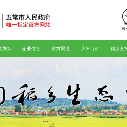
源防伪
企业信息
官方渠道
大米百科
稻乡五