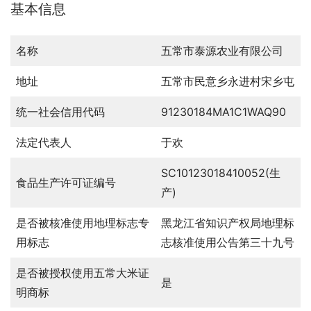
基本信息
名称
五常市泰源农业有限公司
地址
五常市民意乡永进村宋乡屯
统一社会信用代码
91230184MA1C1WAQ90
法定代表人
于欢
SC10123018410052(生
食品生产许可证编号
产)
是否被核准使用地理标志专
黑龙江省知识产权局地理标
用标志
志核准使用公告第三十九号
是否被授权使用五常大米证
是
明商标