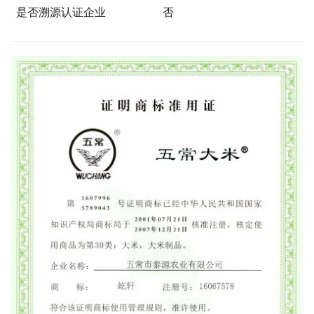
是否溯源认证企业
否