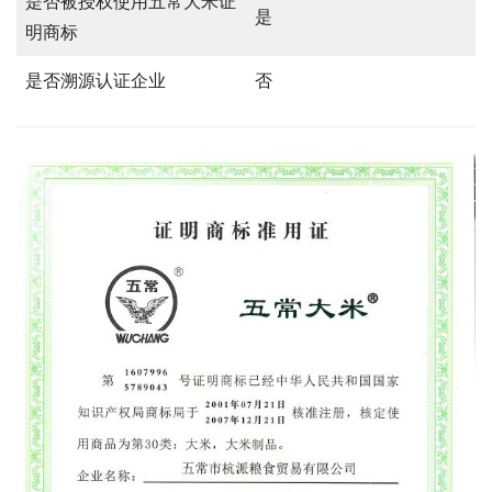
是否被授权使用五常大米证
是
明商标
是否溯源认证企业
否