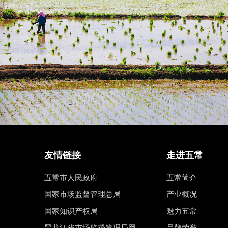
友情链接
走进五常
五常市人民政府
五常简介
国家市场监督管理总局
产业概况
国家知识产权局
魅力五常
黑龙江省市场监督管理局网
品牌荣誉