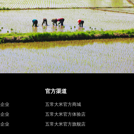
官方渠道
源企业
五常大米官方商城
权企业
五常大米官方体验店
工企业
五常大米官方旗舰店