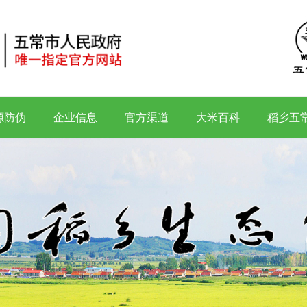
源防伪
企业信息
官方渠道
大米百科
稻乡五