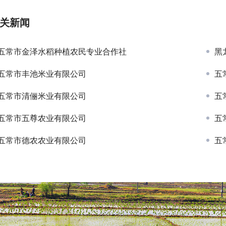
关新闻
五常市金泽水稻种植农民专业合作社
黑
五常市丰池米业有限公司
五
五常市清俪米业有限公司
五
五常市五尊农业有限公司
五
五常市德农农业有限公司
五