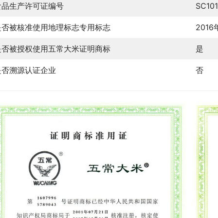
食品生产许可证编号
SC10
是否被核准使用地理标志专用标志
2016
是否被授权使用五常大米证明商标
是
是否溯源认证企业
否