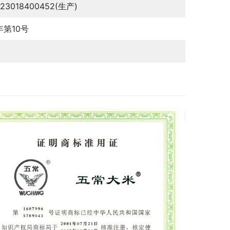
123018400452(生产)
年第10号