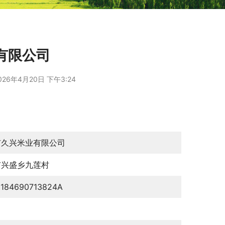
有限公司
026年4月20日 下午3:24
市久兴米业有限公司
市兴盛乡九莲村
0184690713824A