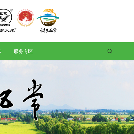
常
服务专区