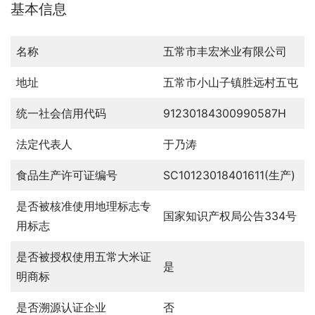
基本信息
名称
五常市丰宏米业有限公司
地址
五常市小山子镇胜远村五屯
统一社会信用代码
91230184300990587H
法定代表人
于乃涛
食品生产许可证编号
SC10123018401611(生产)
是否被核准使用地理标志专
国家知识产权局公告334号
用标志
是否被授权使用五常大米证
是
明商标
是否溯源认证企业
否