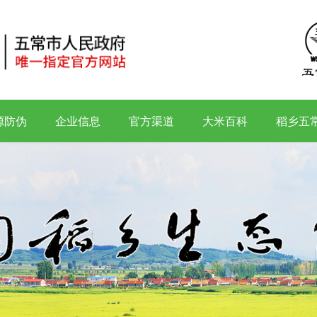
源防伪
企业信息
官方渠道
大米百科
稻乡五