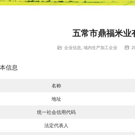
五常市鼎福米业
企业信息
,
域内生产加工企业
2
本信息
名称
地址
统一社会信用代码
法定代表人