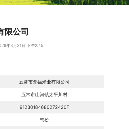
有限公司
026年3月31日 下午2:45
五常市鼎福米业有限公司
五常市山河镇太平川村
91230184680272420F
韩松