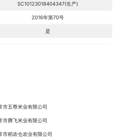
SC10123018404347(生产)
2016年第70号
是
常市五尊米业有限公司
常市腾飞米业有限公司
常市稻农仓农业有限公司