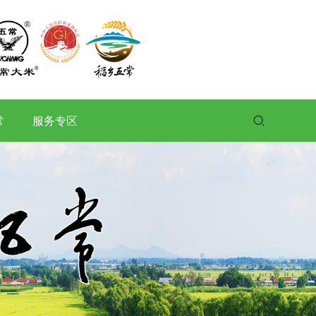
常
服务专区