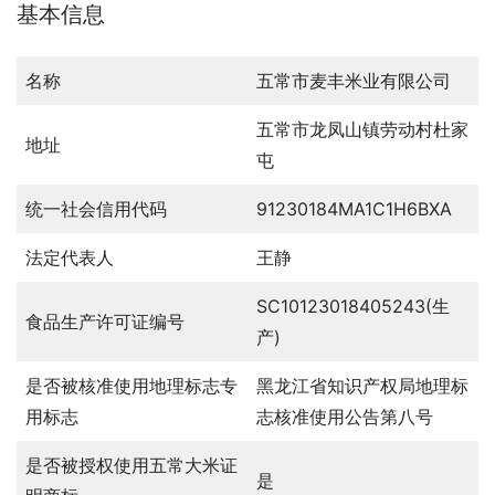
基本信息
名称
五常市麦丰米业有限公司
五常市龙凤山镇劳动村杜家
地址
屯
统一社会信用代码
91230184MA1C1H6BXA
法定代表人
王静
SC10123018405243(生
食品生产许可证编号
产)
是否被核准使用地理标志专
黑龙江省知识产权局地理标
用标志
志核准使用公告第八号
是否被授权使用五常大米证
是