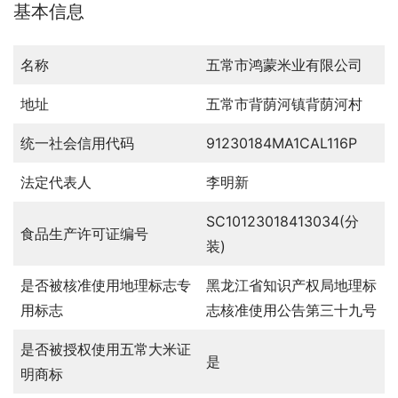
基本信息
名称
五常市鸿蒙米业有限公司
地址
五常市背荫河镇背荫河村
统一社会信用代码
91230184MA1CAL116P
法定代表人
李明新
SC10123018413034(分
食品生产许可证编号
装)
是否被核准使用地理标志专
黑龙江省知识产权局地理标
用标志
志核准使用公告第三十九号
是否被授权使用五常大米证
是
明商标