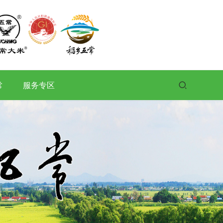
常
服务专区