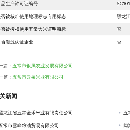
食品生产许可证编号
SC10
是否被核准使用地理标志专用标志
黑龙
是否被授权使用五常大米证明商标
否
是否溯源认证企业
否
一篇：
五常市银凤农业发展有限公司
一篇：
五常市云桥米业有限公司
关新闻
黑龙江省五常金禾米业有限责任公司
五
五常市雪峰粮油贸易有限公司
阔