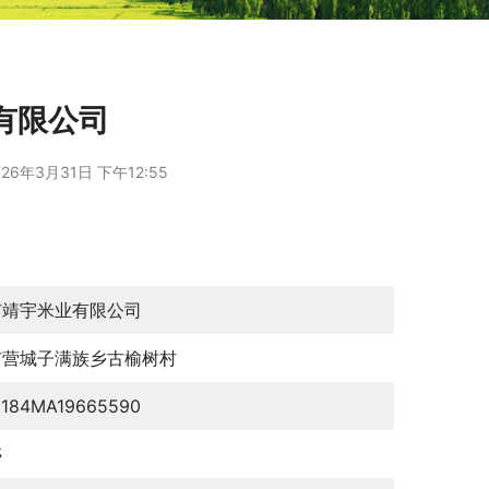
有限公司
26年3月31日 下午12:55
市靖宇米业有限公司
市营城子满族乡古榆树村
0184MA19665590
婷