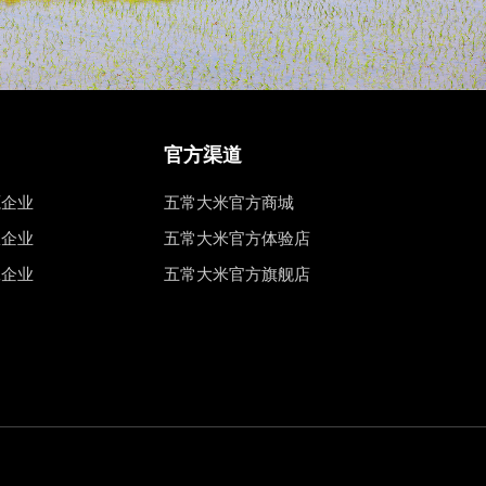
官方渠道
源企业
五常大米官方商城
权企业
五常大米官方体验店
工企业
五常大米官方旗舰店