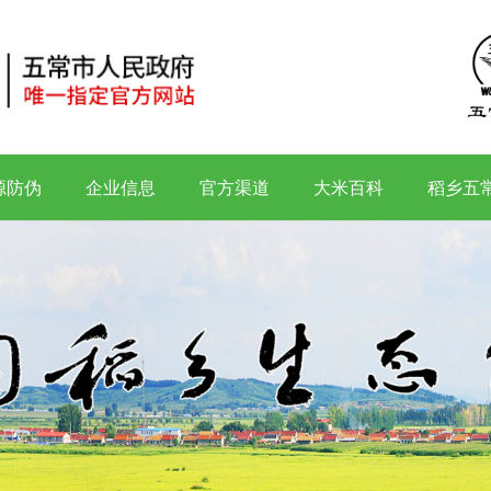
源防伪
企业信息
官方渠道
大米百科
稻乡五