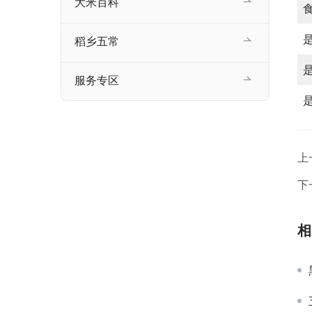
大米百科
稻乡五常
服务专区
上
下
相