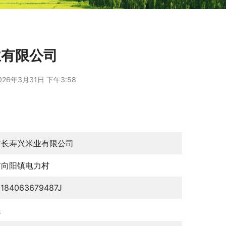
业有限公司
026年3月31日 下午3:58
市长寿兴米业有限公司
市向阳镇电力村
0184063679487J
星