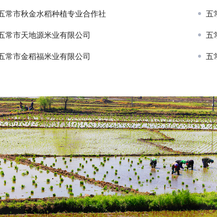
五常市秋金水稻种植专业合作社
五
五常市天地源米业有限公司
五
五常市金稻福米业有限公司
五