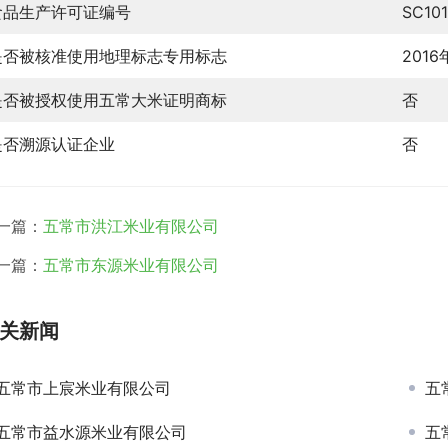
食品生产许可证编号
SC10
是否被核准使用地理标志专用标志
2016
是否被授权使用五常大米证明商标
否
是否溯源认证企业
否
一篇：
五常市洪江米业有限公司
一篇：
五常市东源米业有限公司
关新闻
五常市上宸米业有限公司
五
五常市益水源米业有限公司
五