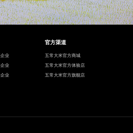
官方渠道
源企业
五常大米官方商城
权企业
五常大米官方体验店
工企业
五常大米官方旗舰店