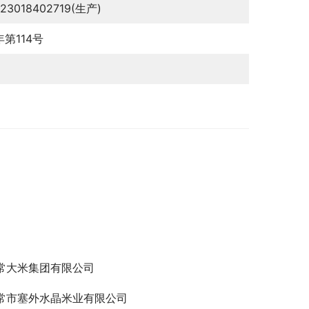
123018402719(生产)
年第114号
常大米集团有限公司
常市塞外水晶米业有限公司