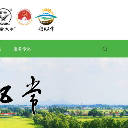
常
服务专区