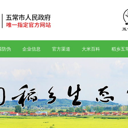
源防伪
企业信息
官方渠道
大米百科
稻乡五