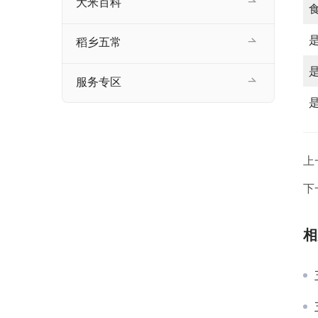
大米百科
稻乡五常
服务专区
上
下
相