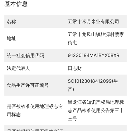
基本信息
名称
五常市米月米业有限公司
五常市龙凤山镇胜源村蔡家
地址
街屯
统一社会信用代码
91230184MA1BYX08XR
法定代表人
田志财
SC10123018412099(生
食品生产许可证编号
产)
黑龙江省知识产权局地理标
是否被核准使用地理标志专
志产品核准使用公告第三十
用标志
三号