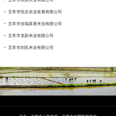
五常市恒念农业发展有限公司
五常市佳瑞真香米业有限公司
五常市龙跃米业有限公司
五常市刘氏米业有限公司