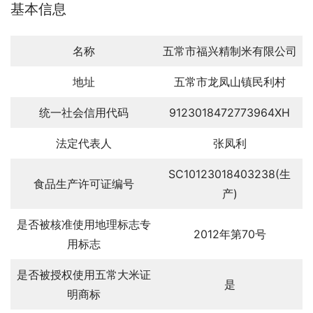
基本信息
名称
五常市福兴精制米有限公司
地址
五常市龙凤山镇民利村
统一社会信用代码
9123018472773964XH
法定代表人
张凤利
SC10123018403238(生
食品生产许可证编号
产)
是否被核准使用地理标志专
2012年第70号
用标志
是否被授权使用五常大米证
是
明商标