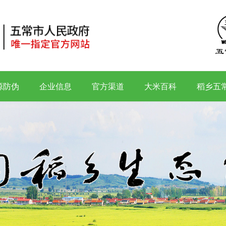
源防伪
企业信息
官方渠道
大米百科
稻乡五