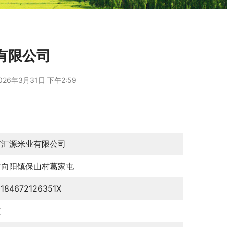
有限公司
026年3月31日 下午2:59
市汇源米业有限公司
市向阳镇保山村葛家屯
0184672126351X
红