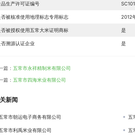
食品生产许可证编号
SC10
是否被核准使用地理标志专用标志
201
是否被授权使用五常大米证明商标
是
是否溯源认证企业
是
一篇：
五常市永祥精制米有限公司
一篇：
五常市四海米业有限公司
关新闻
五常市朝运电子商务有限公司
五
五常市利禹米业有限公司
五