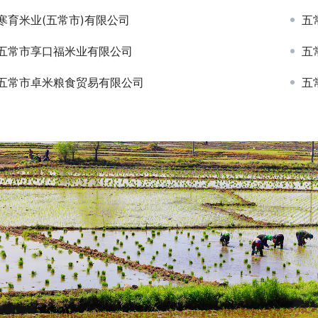
寒育米业(五常市)有限公司
五
五常市享口福米业有限公司
五
五常市卓米粮食贸易有限公司
五