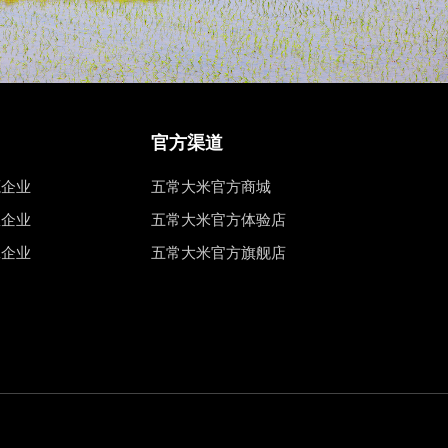
官方渠道
源企业
五常大米官方商城
权企业
五常大米官方体验店
工企业
五常大米官方旗舰店