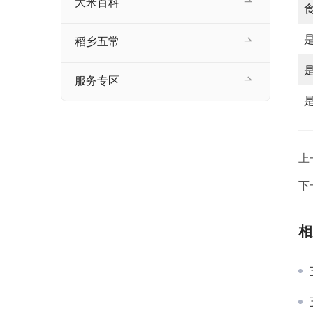
大米百科
稻乡五常
服务专区
上
下
相