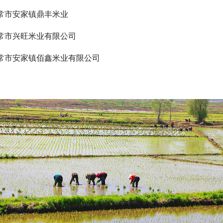
常市安家镇鼎丰米业
常市兴旺米业有限公司
常市安家镇佰鑫米业有限公司