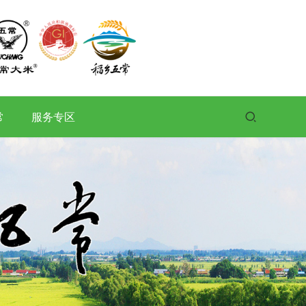
常
服务专区