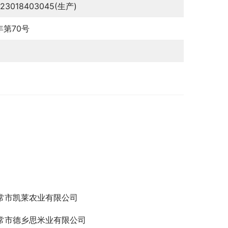
123018403045(生产)
2年第70号
常市凯莱农业有限公司
常市德乡思米业有限公司