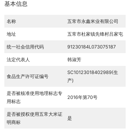
基本信息
名称
五常市永鑫米业有限公司
地址
五常市杜家镇先锋村吕家屯
统一社会信用代码
91230184L073075187
法定代表人
韩淑芳
SC10123018402989(生
食品生产许可证编号
产)
是否被核准使用地理标志专
2016年第70号
用标志
是否被授权使用五常大米证
是
明商标