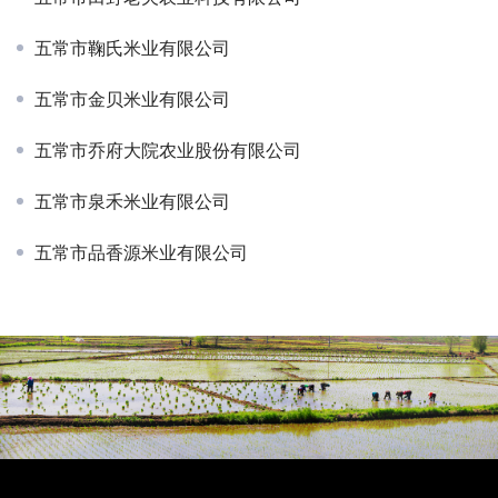
五常市鞠氏米业有限公司
五常市金贝米业有限公司
五常市乔府大院农业股份有限公司
五常市泉禾米业有限公司
五常市品香源米业有限公司