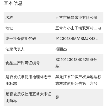
基本信息
名称
五常市民昌米业有限公司
地址
五常市小山子镇双河村二屯
统一社会信用代码
91230184MA1BMJX43L
法定代表人
盛丽杰
SC10123018405294(分
食品生产许可证编号
装)
是否被核准使用地理标志专
黑龙江省知识产权局地理标
用标志
志核准使用公告第十六号
是否被授权使用五常大米证
是
明商标