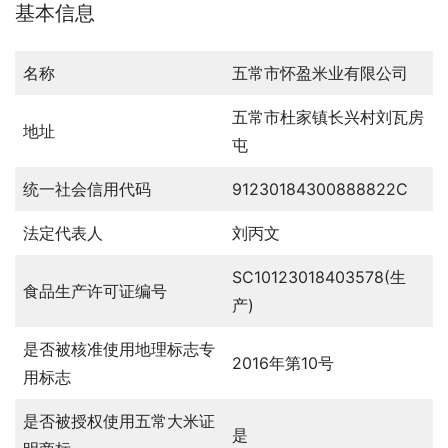
基本信息
名称
五常市怀盈米业有限公司
五常市杜家镇长兴村刘瓦房
地址
屯
统一社会信用代码
91230184300888822C
法定代表人
刘丙文
SC10123018403578(生
食品生产许可证编号
产)
是否被核准使用地理标志专
2016年第10号
用标志
是否被授权使用五常大米证
是