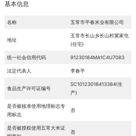
基本信息
名称
五常市平春米业有限公司
五常市长山乡长山村冀家屯
地址
(住宅)
统一社会信用代码
91230184MA1C4U7083
法定代表人
李春平
SC10123018413384(生
食品生产许可证编号
产)
是否被核准使用地理标志专
否
用标志
是否被授权使用五常大米证
否