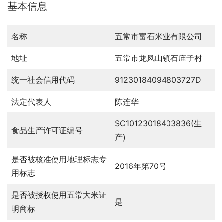
基本信息
名称
五常市富石米业有限公司
地址
五常市龙凤山镇石庙子村
统一社会信用代码
91230184094803727D
法定代表人
陈连华
SC10123018403836(生
食品生产许可证编号
产)
是否被核准使用地理标志专
2016年第70号
用标志
是否被授权使用五常大米证
是
明商标