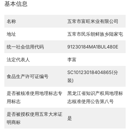
基本信息
名称
五常市富旺米业有限公司
地址
五常市民乐朝鲜族乡陆家屯
统一社会信用代码
91230184MA1BUL480E
法定代表人
李富
SC10123018404865(分
食品生产许可证编号
装)
是否被核准使用地理标志专
黑龙江省知识产权局地理标
用标志
志核准使用公告第八号
是否被授权使用五常大米证
是
明商标