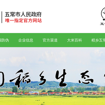
源防伪
企业信息
官方渠道
大米百科
稻乡五