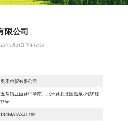
有限公司
26年3月31日 下午12:36
市奥禾粮贸有限公司
市五常镇亚臣路中学南、北环路北北国温泉小镇F栋
117号
0184MA1AXJ1J19
卫