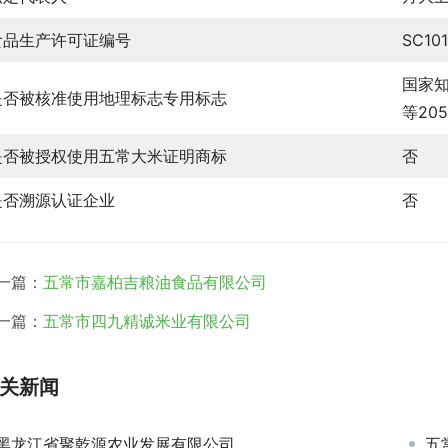
食品生产许可证编号
SC10
国家
是否被核准使用地理标志专用标志
等20
是否被授权使用五常大米证明商标
否
是否溯源认证企业
否
一篇：
五常市嘉柏吉粮油食品有限公司
一篇：
五常市四九精诚米业有限公司
关新闻
黑龙江省聚乾源农业发展有限公司
五