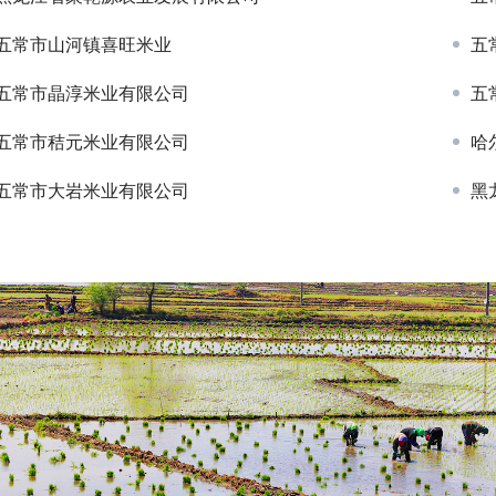
五常市山河镇喜旺米业
五
五常市晶淳米业有限公司
五
五常市秸元米业有限公司
哈
五常市大岩米业有限公司
黑