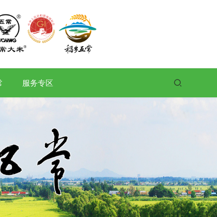
常
服务专区