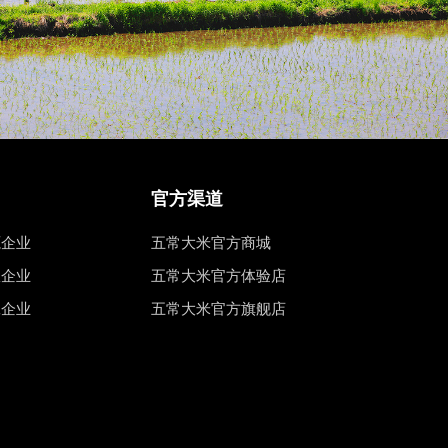
官方渠道
源企业
五常大米官方商城
权企业
五常大米官方体验店
工企业
五常大米官方旗舰店