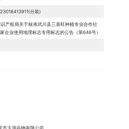
123018413911(分装)
知识产权局关于核准武川县三喜旺种植专业合作社
5家企业使用地理标志专用标志的公告（第648号）
常市玉源谷物有限公司