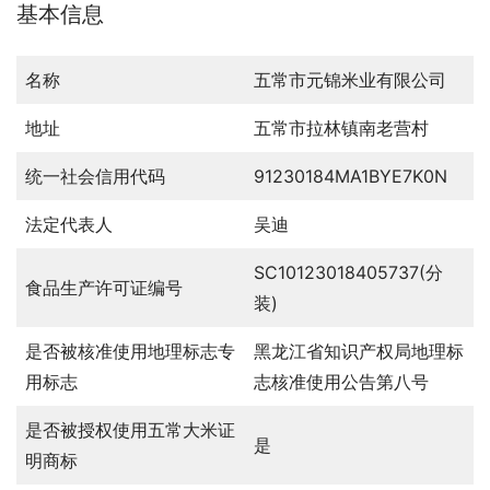
基本信息
名称
五常市元锦米业有限公司
地址
五常市拉林镇南老营村
统一社会信用代码
91230184MA1BYE7K0N
法定代表人
吴迪
SC10123018405737(分
食品生产许可证编号
装)
是否被核准使用地理标志专
黑龙江省知识产权局地理标
用标志
志核准使用公告第八号
是否被授权使用五常大米证
是
明商标