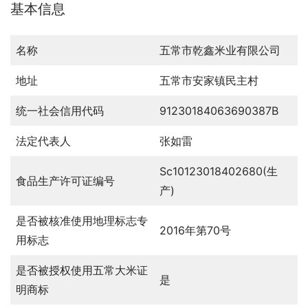
基本信息
名称
五常市乾鑫米业有限公司
地址
五常市安家镇民主村
统一社会信用代码
91230184063690387B
法定代表人
张如雷
Sc10123018402680(生
食品生产许可证编号
产)
是否被核准使用地理标志专
2016年第70号
用标志
是否被授权使用五常大米证
是
明商标