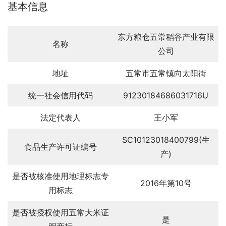
基本信息
东方粮仓五常稻谷产业有限
名称
公司
地址
五常市五常镇向太阳街
统一社会信用代码
91230184686031716U
法定代表人
王小军
SC10123018400799(生
食品生产许可证编号
产)
是否被核准使用地理标志专
2016年第10号
用标志
是否被授权使用五常大米证
是