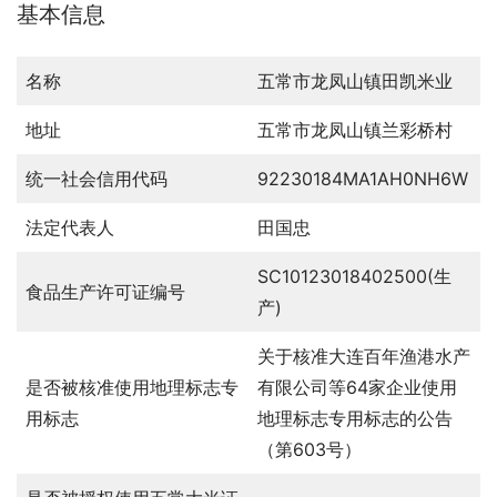
基本信息
名称
五常市龙凤山镇田凯米业
地址
五常市龙凤山镇兰彩桥村
统一社会信用代码
92230184MA1AH0NH6W
法定代表人
田国忠
SC10123018402500(生
食品生产许可证编号
产)
关于核准大连百年渔港水产
是否被核准使用地理标志专
有限公司等64家企业使用
用标志
地理标志专用标志的公告
（第603号）