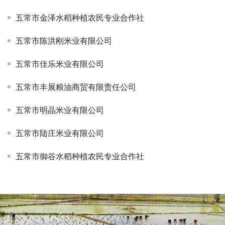
五常市金泽水稻种植农民专业合作社
五常市陈洪刚米业有限公司
五常市佳乐米业有限公司
五常市丰展粮油商贸有限责任公司
五常市明晶米业有限公司
五常市陆庄米业有限公司
五常市御谷水稻种植农民专业合作社