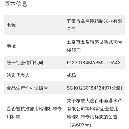
基本信息
五常市鑫昱翔精制米业有限
名称
公司
五常市五常镇盛世新城10号
地址
楼15门
统一社会信用代码
91230184MABMUTDA43
法定代表人
杨杨
食品生产许可证编号
SC10123018413497(分装)
关于核准大连百年渔港水产
是否被核准使用地理标志专
有限公司等64家企业使用
用标志
地理标志专用标志的公告
（第603号）