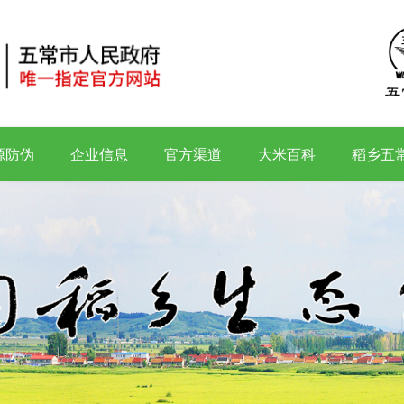
源防伪
企业信息
官方渠道
大米百科
稻乡五