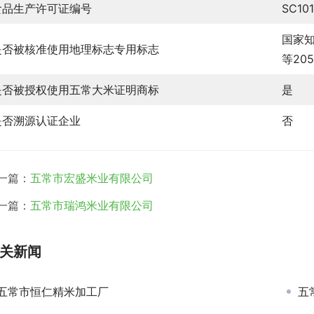
食品生产许可证编号
SC101
国家
是否被核准使用地理标志专用标志
等20
是否被授权使用五常大米证明商标
是
是否溯源认证企业
否
一篇：
五常市宏盛米业有限公司
一篇：
五常市瑞鸿米业有限公司
关新闻
五常市恒仁精米加工厂
五