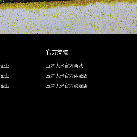
官方渠道
源企业
五常大米官方商城
权企业
五常大米官方体验店
工企业
五常大米官方旗舰店