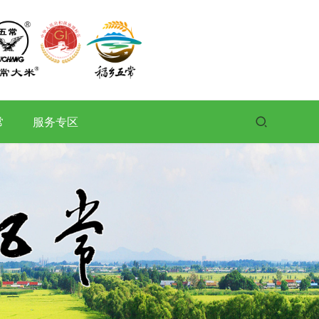
常
服务专区