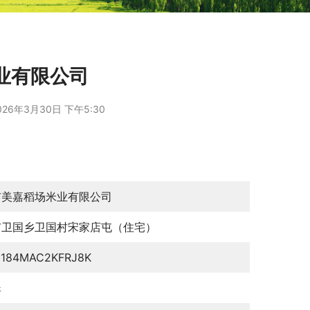
业有限公司
026年3月30日 下午5:30
市美嘉稻场米业有限公司
市卫国乡卫国村宋家店屯（住宅）
0184MAC2KFRJ8K
翠