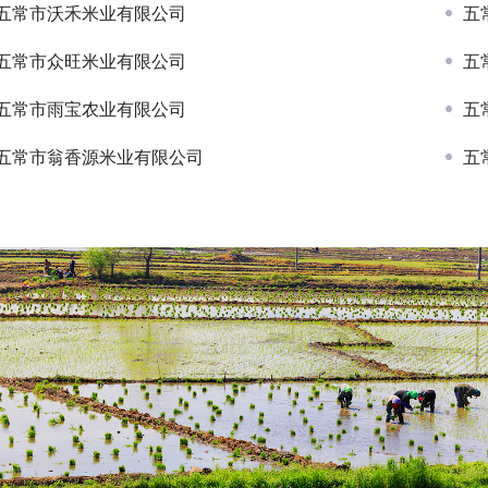
五常市沃禾米业有限公司
五
五常市众旺米业有限公司
五
五常市雨宝农业有限公司
五
五常市翁香源米业有限公司
五