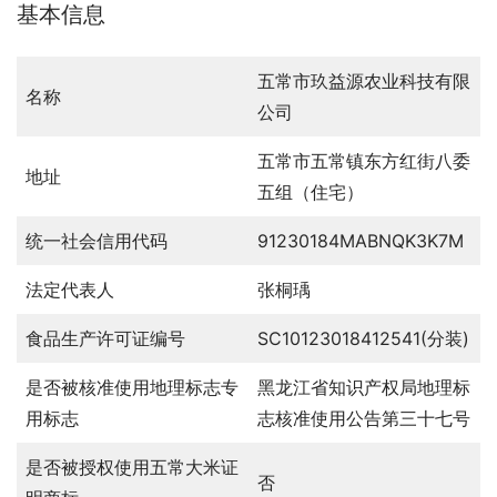
基本信息
五常市玖益源农业科技有限
名称
公司
五常市五常镇东方红街八委
地址
五组（住宅）
统一社会信用代码
91230184MABNQK3K7M
法定代表人
张桐瑀
食品生产许可证编号
SC10123018412541(分装)
是否被核准使用地理标志专
黑龙江省知识产权局地理标
用标志
志核准使用公告第三十七号
是否被授权使用五常大米证
否