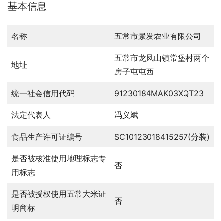
基本信息
名称
五常市景发农业有限公司
五常市龙凤山镇常堡村两个
地址
房子屯屯西
统一社会信用代码
91230184MAK03XQT23
法定代表人
冯义斌
食品生产许可证编号
SC10123018415257(分装)
是否被核准使用地理标志专
否
用标志
是否被授权使用五常大米证
否
明商标