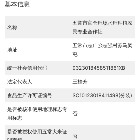
基本信息
五常市官仓稻场水稻种植农
名称
民专业合作社
五常市志广乡志强村苏马架
地址
屯
统一社会信用代码
9323018458511861XB
法定代表人
王桂芳
食品生产许可证编号
SC10123018411498(分装)
是否被核准使用地理标志专
否
用标志
是否被授权使用五常大米证
否