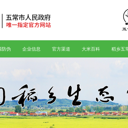
源防伪
企业信息
官方渠道
大米百科
稻乡五