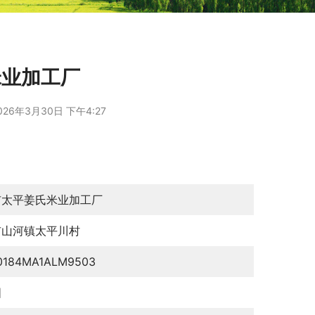
米业加工厂
026年3月30日 下午4:27
市太平姜氏米业加工厂
市山河镇太平川村
0184MA1ALM9503
国