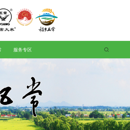
常
服务专区