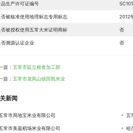
食品生产许可证编号
SC10
是否被核准使用地理标志专用标志
201
是否被授权使用五常大米证明商标
否
是否溯源认证企业
否
一篇：
五常市廷立粮食加工部
一篇：
五常市龙凤山镇田凯米业
关新闻
五常市局地宝米业有限公司
五
五常市美嘉稻场米业有限公司
哈