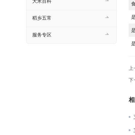
大米百科
稻乡五常
服务专区
上
下
相