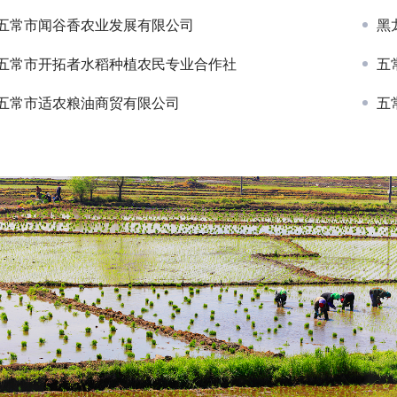
五常市闻谷香农业发展有限公司
黑
五常市开拓者水稻种植农民专业合作社
五
五常市适农粮油商贸有限公司
五