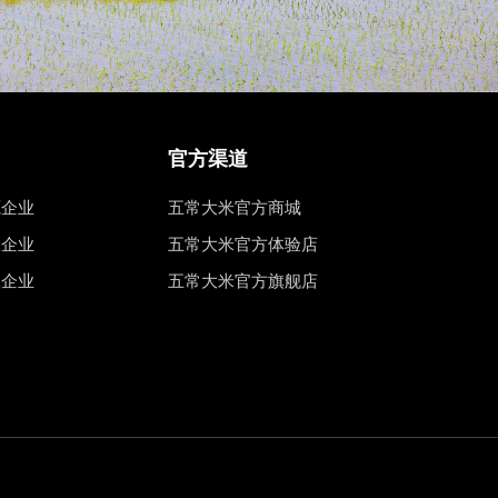
官方渠道
源企业
五常大米官方商城
权企业
五常大米官方体验店
工企业
五常大米官方旗舰店