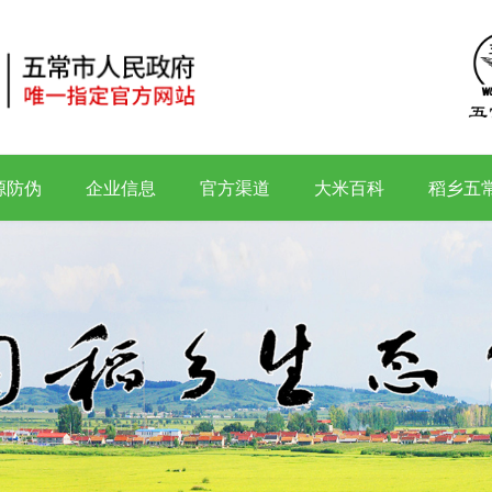
源防伪
企业信息
官方渠道
大米百科
稻乡五