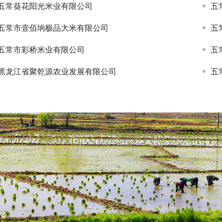
五常葵花阳光米业有限公司
五
五常市壹佰垧极品大米有限公司
五
五常市彩桥米业有限公司
五
黑龙江省聚乾源农业发展有限公司
五