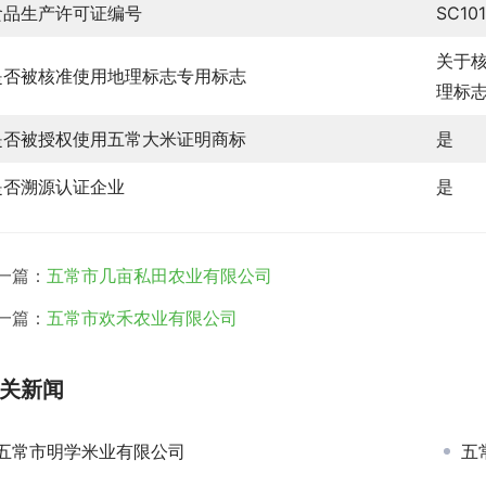
食品生产许可证编号
SC10
关于
是否被核准使用地理标志专用标志
理标志
是否被授权使用五常大米证明商标
是
是否溯源认证企业
是
一篇：
五常市几亩私田农业有限公司
一篇：
五常市欢禾农业有限公司
关新闻
五常市明学米业有限公司
五