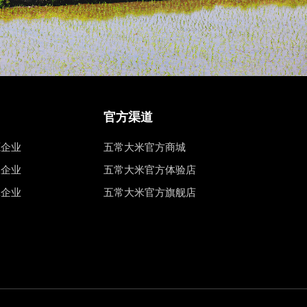
官方渠道
源企业
五常大米官方商城
权企业
五常大米官方体验店
工企业
五常大米官方旗舰店