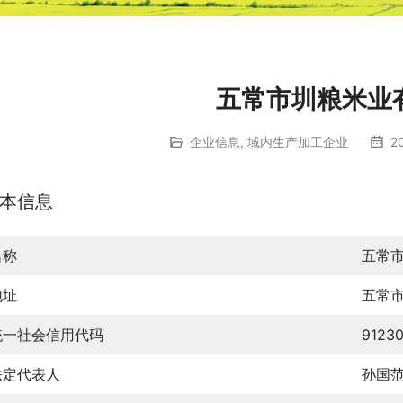
五常市圳粮米业
企业信息
,
域内生产加工企业
2
本信息
名称
五常
地址
五常
统一社会信用代码
9123
法定代表人
孙国