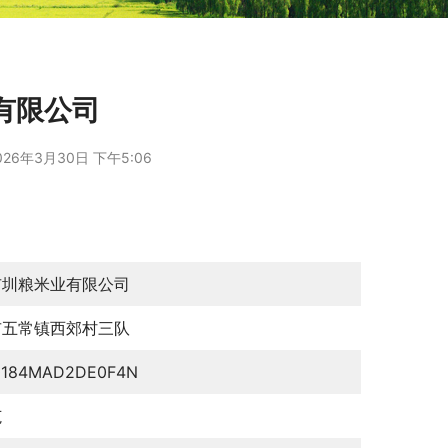
有限公司
026年3月30日 下午5:06
市圳粮米业有限公司
市五常镇西郊村三队
0184MAD2DE0F4N
范