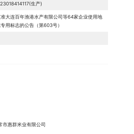
123018414117(生产)
核准大连百年渔港水产有限公司等64家企业使用地
专用标志的公告（第603号）
常市惠群米业有限公司