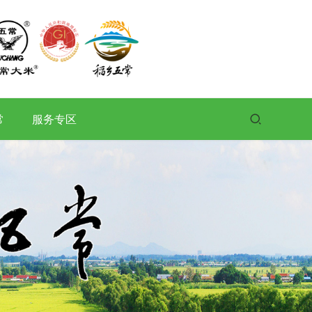
常
服务专区