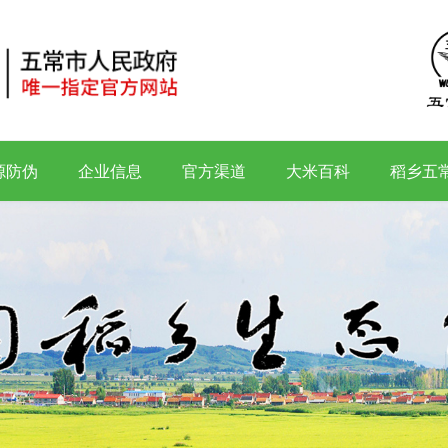
源防伪
企业信息
官方渠道
大米百科
稻乡五