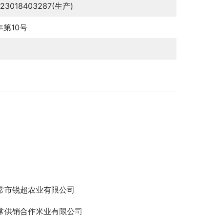
123018403287(生产)
年第10号
常市锐超农业有限公司
常供销合作米业有限公司