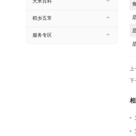
大米百科
稻乡五常
服务专区
上
下
相