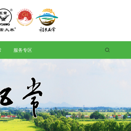
常
服务专区