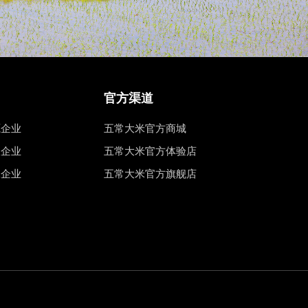
官方渠道
源企业
五常大米官方商城
权企业
五常大米官方体验店
工企业
五常大米官方旗舰店