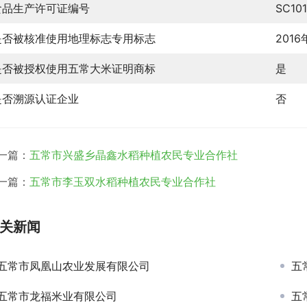
食品生产许可证编号
SC10
是否被核准使用地理标志专用标志
2016
是否被授权使用五常大米证明商标
是
是否溯源认证企业
否
一篇：
五常市兴盛乡晶鑫水稻种植农民专业合作社
一篇：
五常市李玉双水稻种植农民专业合作社
关新闻
五常市凤凰山农业发展有限公司
五
五常市龙福米业有限公司
五