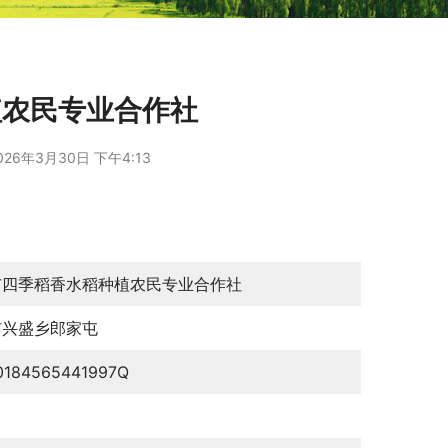
植农民专业合作社
026年3月30日 下午4:13
市四季稻香水稻种植农民专业合作社
市兴盛乡郎家屯
0184565441997Q