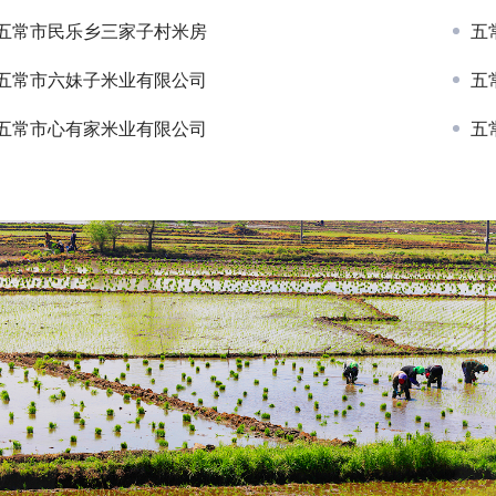
五常市民乐乡三家子村米房
五
五常市六妹子米业有限公司
五
五常市心有家米业有限公司
五