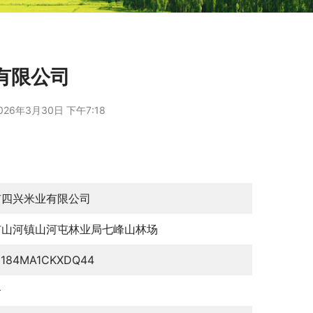
有限公司
026年3月30日 下午7:18
市四兴米业有限公司
市山河镇山河屯林业局七峰山林场
0184MA1CKXDQ44
云