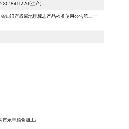
123018411220(生产)
江省知识产权局地理标志产品核准使用公告第二十
常市永丰粮食加工厂