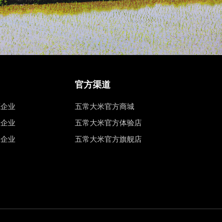
官方渠道
源企业
五常大米官方商城
权企业
五常大米官方体验店
工企业
五常大米官方旗舰店