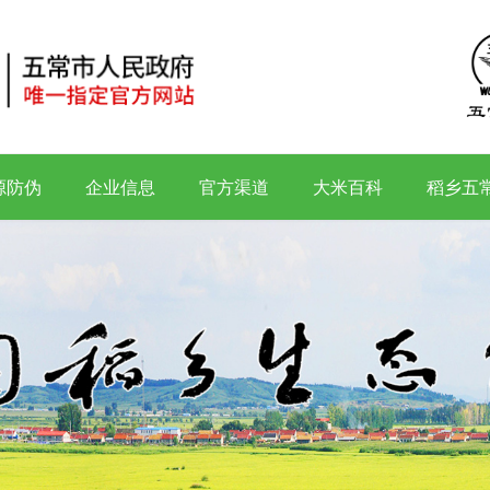
源防伪
企业信息
官方渠道
大米百科
稻乡五