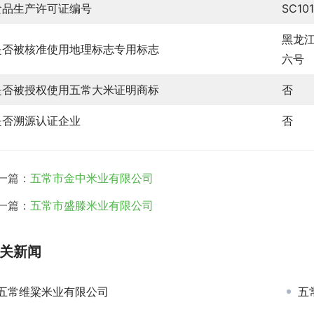
食品生产许可证编号
SC10
黑龙
是否被核准使用地理标志专用标志
六号
是否被授权使用五常大米证明商标
否
是否溯源认证企业
否
一篇：
五常市金中米业有限公司
一篇：
五常市盛滕米业有限公司
关新闻
五常维粱米业有限公司
五