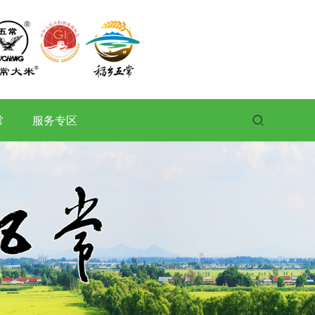
常
服务专区