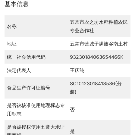
基本信息
五常市农之坊水稻种植农民
名称
专业合作社
地址
五常市营城子满族乡南土村
统一社会信用代码
93230184063654466K
法定代表人
王庆纯
SC10123018413536(分
食品生产许可证编号
装)
是否被核准使用地理标志专
否
用标志
是否被授权使用五常大米证
是