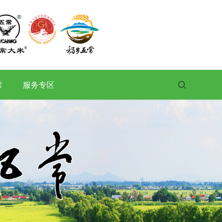
常
服务专区