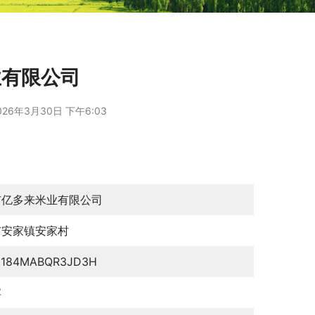
业有限公司
026年3月30日 下午6:03
市亿多来米业有限公司
市安家镇安家村
0184MABQR3JD3H
宾