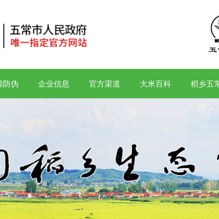
源防伪
企业信息
官方渠道
大米百科
稻乡五