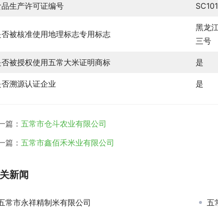
食品生产许可证编号
SC10
黑龙
是否被核准使用地理标志专用标志
三号
是否被授权使用五常大米证明商标
是
是否溯源认证企业
是
一篇：
五常市仓斗农业有限公司
一篇：
五常市鑫佰禾米业有限公司
关新闻
五常市永祥精制米有限公司
五