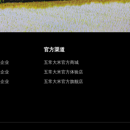
官方渠道
源企业
五常大米官方商城
权企业
五常大米官方体验店
工企业
五常大米官方旗舰店