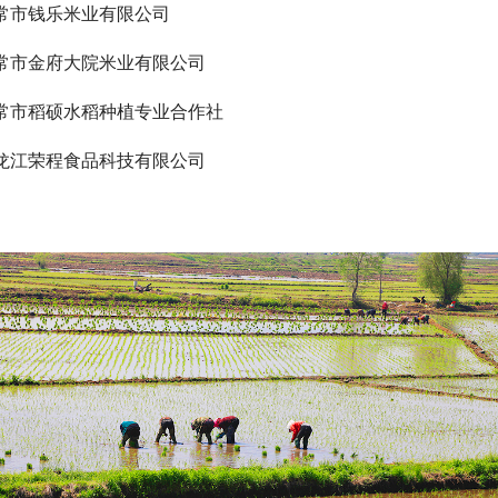
常市钱乐米业有限公司
常市金府大院米业有限公司
常市稻硕水稻种植专业合作社
龙江荣程食品科技有限公司