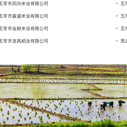
五常市四兴米业有限公司
五
五常市森盛米业有限公司
五
五常市金财米业有限公司
五
五常市龙凤稻业有限公司
黑