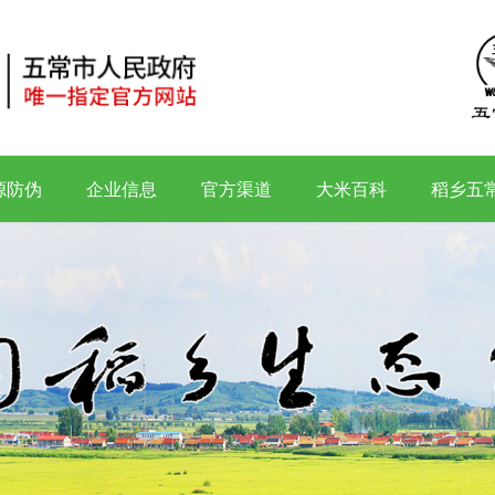
源防伪
企业信息
官方渠道
大米百科
稻乡五