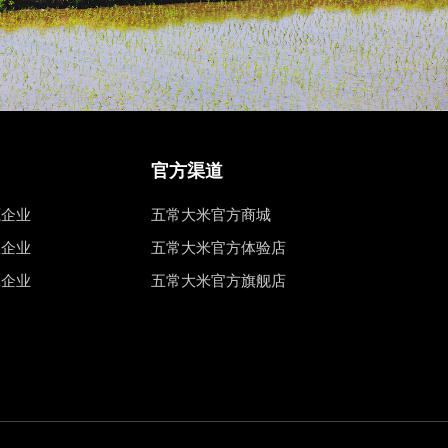
官方渠道
源企业
五常大米官方商城
权企业
五常大米官方体验店
工企业
五常大米官方旗舰店