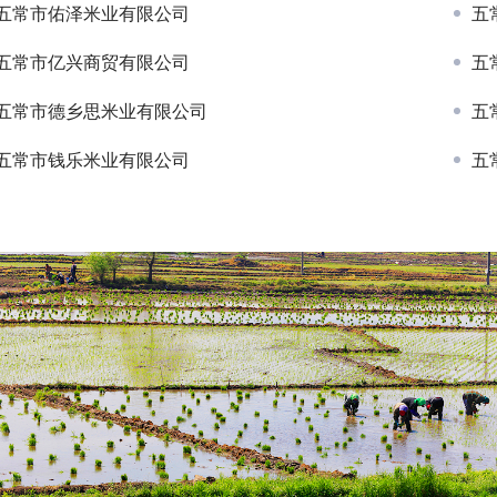
五常市佑泽米业有限公司
五
五常市亿兴商贸有限公司
五
五常市德乡思米业有限公司
五
五常市钱乐米业有限公司
五