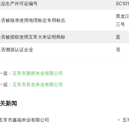
食品生产许可证编号
SC10
黑龙
是否被核准使用地理标志专用标志
三号
是否被授权使用五常大米证明商标
是
是否溯源认证企业
否
一篇：
五常市惠群米业有限公司
一篇：
五常市良农米业有限公司
关新闻
五常市鑫福米业有限公司
五