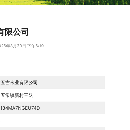
有限公司
026年3月30日 下午6:19
市五吉米业有限公司
市五常镇新村三队
0184MA7NGEU74D
军