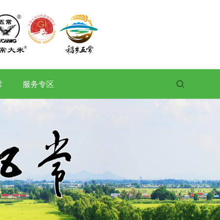
常
服务专区