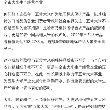
全市大米生产经营企业：
你们好！这些年，五常大米作为地理标志保护产品，以其独
特的口感品质备受消费者青睐和社会各界关注，五常大米不
仅是五常的金字招牌，是哈市乃至我省绿色农产品的靓丽名
片，更是代表中国高端大米的代名词。2021年五常大米品
牌价值高达703.27亿元，连续5年蝉联地标产品大米类全国
第一。
这些成绩的取得与五常大米的独特品质密不可分，与全市稻
农的精耕细作密不可分，更是与全市大米生产经营企业的匠
心打造密不可分。在此，对长期以来致力于五常大米事业，
为五常大米产业发展付出辛勤汗水、作出重要贡献的大米生
产经营企业表示衷心的感谢。
大地回暖春耕忙，不负春日好时光。为更好地保护五常大米
品牌，全面实施“五常大米产业提升工程”，在做好疫情防控