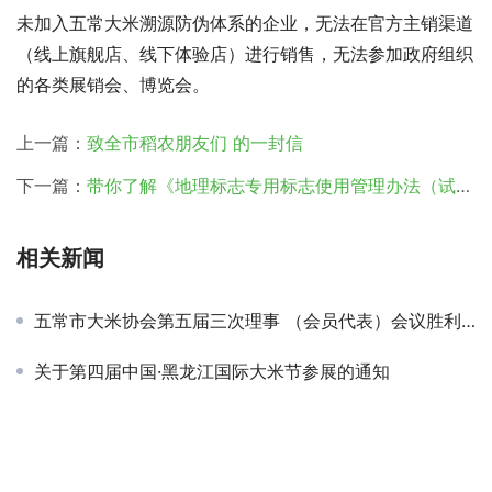
未加入五常大米溯源防伪体系的企业，无法在官方主销渠道
（线上旗舰店、线下体验店）进行销售，无法参加政府组织
的各类展销会、博览会。
上一篇：
致全市稻农朋友们 的一封信
下一篇：
带你了解《地理标志专用标志使用管理办法（试行）》
相关新闻
五常市大米协会第五届三次理事 （会员代表）会议胜利召开
关于第四届中国·黑龙江国际大米节参展的通知
杜平调研我市部分大米加工企业
致全市稻农朋友们 的一封信