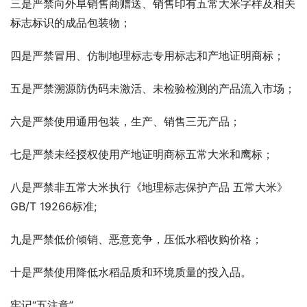
三是严禁向外阜销售商赠送、销售印有五常大米字样及相关
标志标识的成品包装物；
四是严禁冒用、仿制地理标志专用标志和产地证明商标；
五是严禁溯源防伪码未激活、未检验检测的产品流入市场；
六是严禁使用通用包装，生产、销售三无产品；
七是严禁未经授权使用产地证明商标五常大米和鹰标；
八是严禁非五常大米执行《地理标志保护产品 五常大米》
GB/T 19266标准;
九是严禁低价倾销、恶意竞争，压低水稻收购价格；
十是严禁使用降低水稻品质和环境质量的投入品。
牢记“五注意”