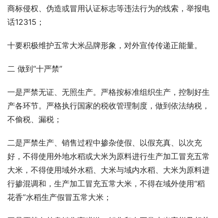
商标侵权、伪造或冒用认证标志等违法行为的线索，举报电
话12315；
十要积极维护五常大米品牌形象，对外宣传传递正能量。
二 做到“十严禁”
一是严禁无证、无照生产。严格按标准组织生产，控制好生
产各环节。严格执行国家的税收管理制度，做到依法纳税，
不偷税、漏税；
二是严禁生产、销售过程中掺杂使假、以假充真、以次充
好，不得使用外地水稻或大米为原料进行生产加工冒充五常
大米，不得使用域外水稻、大米与域内水稻、大米为原料进
行掺混调和，生产加工冒充五常大米，不得在域外使用“稻
花香”水稻生产假冒五常大米；