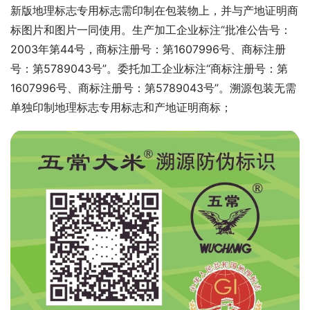
新版地理标志专用标志需印制在包装物上，并与产地证明商
标图片和图片一同使用。生产加工企业标注“批准公告号：
2003年第44号，商标注册号：第1607996号、商标注册
号：第5789043号”。委托加工企业标注“商标注册号：第
1607996号、商标注册号：第5789043号”。溯源包装无需
单独印制地理标志专用标志和产地证明商标；